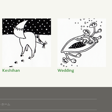
Keshihan
Wedding
トホーム