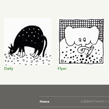
Daily
Flyer
Home
矢原由布子Webサイ