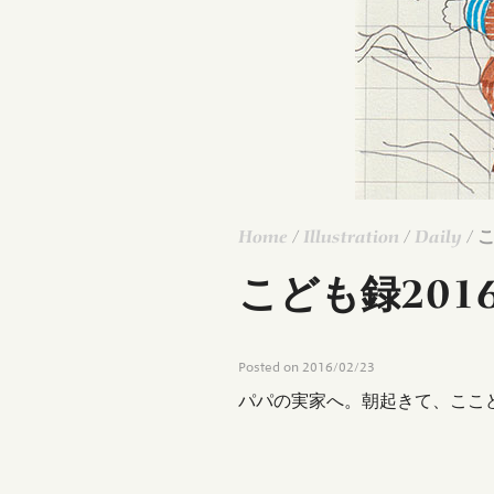
Home
/
Illustration
/
Daily
/ 
こども録2016.
Posted on
2016/02/23
パパの実家へ。朝起きて、ここ