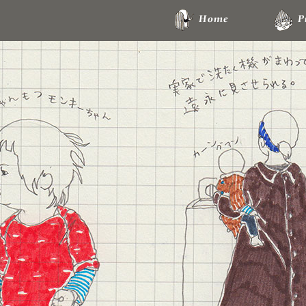
Home
P