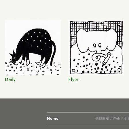
Daily
Flyer
Home
矢原由布子Webサイ