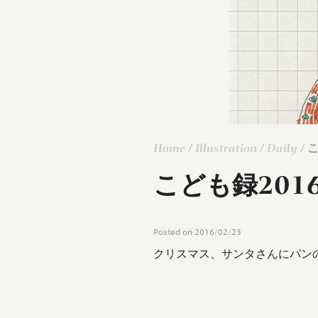
Home
/
Illustration
/
Daily
/ 
こども録2016.
Posted on
2016/02/23
クリスマス、サンタさんにパン