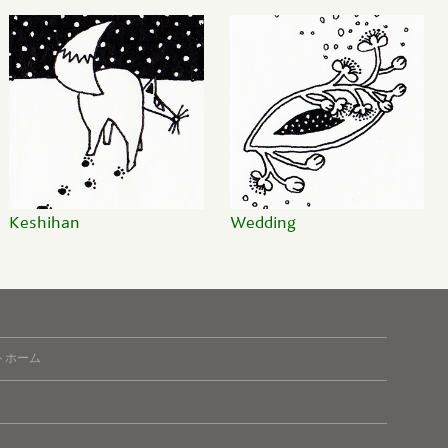
Keshihan
Wedding
トホーム