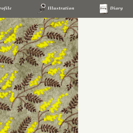
rofile
Illustration
Diary