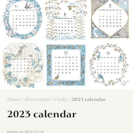
Home
/
Illustration
/
Daily
/ 2023 calendar
2023 calendar
Posted on
2022/12/23