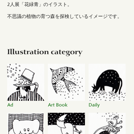
2人展「花緑青」のイラスト。
不思議の植物の育つ森を探検しているイメージです。
Illustration category
Ad
Art Book
Daily