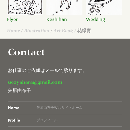
Flyer
Keshihan
Wedding
Home
/
Illustration
/
Art Book
/ 花緑青
Contact
お仕事のご依頼はメールで承ります。
ucoyahara@gmail.com
矢原由布子
Home
矢原由布子Webサイトホーム
Profile
プロフィール