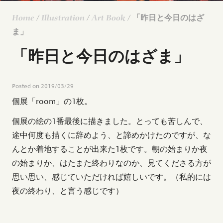
Home
/
Illustration
/
Art Book
/ 「昨日と今日のはざ
ま」
「昨日と今日のはざま」
Posted on
2019/03/29
個展「room」の1枚。
個展の絵の1番最後に描きました。とっても苦しんで、
途中何度も描くに辞めよう、と諦めかけたのですが、な
んとか着地することが出来た1枚です。朝の始まりか夜
の始まりか、はたまた終わりなのか、見てくださる方が
思い思い、感じていただければ嬉しいです。（私的には
夜の終わり、と言う感じです）