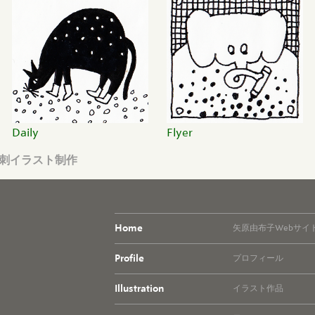
Daily
Flyer
名刺イラスト制作
Home
矢原由布子Webサイ
Profile
プロフィール
Illustration
イラスト作品