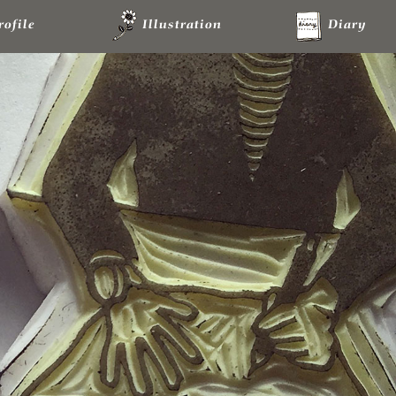
rofile
Illustration
Diary