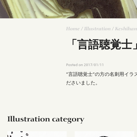
Home
/
Illustration
/
Keshihan
「言語聴覚士
Posted on
2017/01/11
"言語聴覚士"の方の名刺用イ
ださいました。
Illustration category