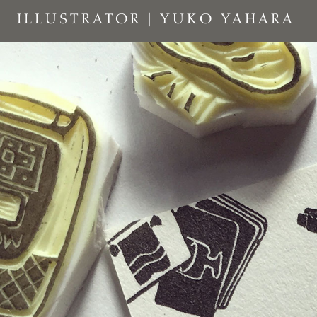
Skip
ILLUSTRATOR | YUKO YAHARA
to
content