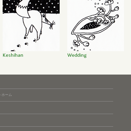
Keshihan
Wedding
トホーム