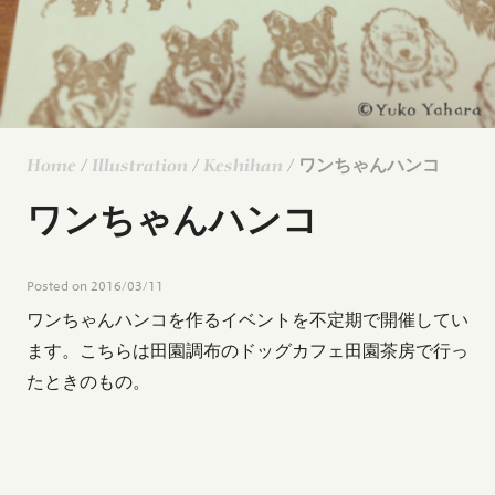
Home
/
Illustration
/
Keshihan
/ ワンちゃんハンコ
ワンちゃんハンコ
Posted on
2016/03/11
ワンちゃんハンコを作るイベントを不定期で開催してい
ます。こちらは田園調布のドッグカフェ田園茶房で行っ
たときのもの。