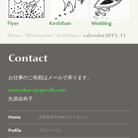
Flyer
Keshihan
Wedding
Home
/
Illustration
/
Keshihan
/ calendar2015_11
Contact
お仕事のご依頼はメールで承ります。
ucoyahara@gmail.com
矢原由布子
Home
矢原由布子Webサイトホーム
Profile
プロフィール