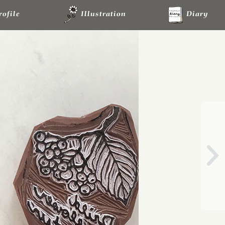
rofile
Illustration
Diary