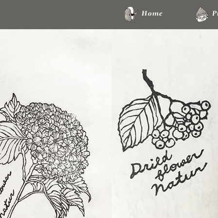
Home
P