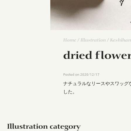
Home
/
Illustration
/
Keshihan
dried flo
Posted on
2020/12/17
ナチュラルなリースやスワッグなど
した。
Illustration category