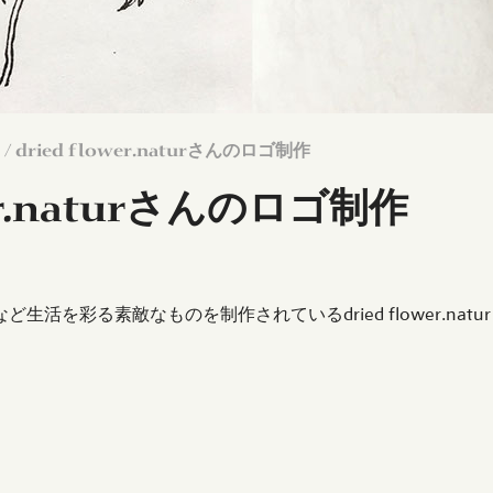
/ dried flower.naturさんのロゴ制作
wer.naturさんのロゴ制作
生活を彩る素敵なものを制作されているdried flower.na