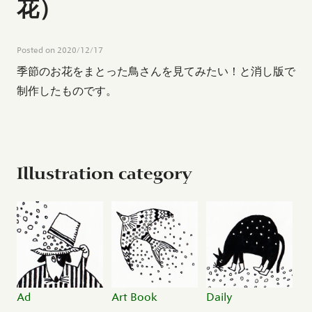
花）
Posted on
2020/12/17
季節のお花をまとった鳥さんを見てみたい！と消し版で
制作したものです。
Illustration category
Ad
Art Book
Daily