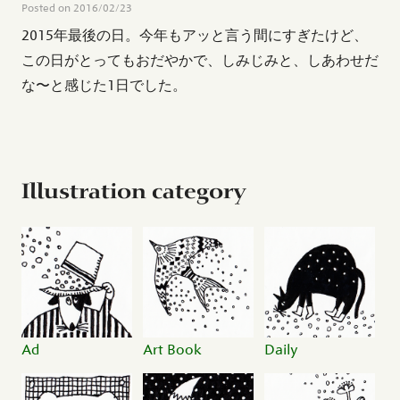
Posted on
2016/02/23
2015年最後の日。今年もアッと言う間にすぎたけど、
この日がとってもおだやかで、しみじみと、しあわせだ
な〜と感じた1日でした。
Illustration category
Ad
Art Book
Daily