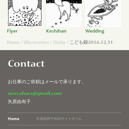
Flyer
Keshihan
Wedding
Home
/
Illustration
/
Daily
/ こども録2016.12.31
Contact
お仕事のご依頼はメールで承ります。
ucoyahara@gmail.com
矢原由布子
Home
矢原由布子Webサイトホーム