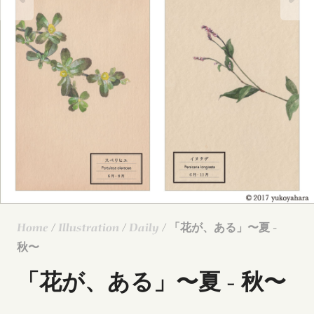
Home
/
Illustration
/
Daily
/ 「花が、ある」〜夏 -
秋〜
「花が、ある」〜夏 - 秋〜