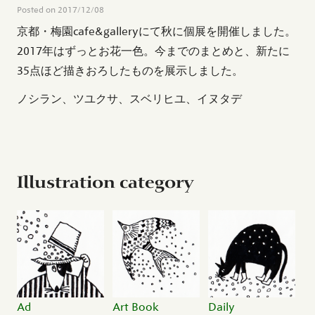
Posted on
2017/12/08
京都・梅園cafe&galleryにて秋に個展を開催しました。
2017年はずっとお花一色。今までのまとめと、新たに
35点ほど描きおろしたものを展示しました。
ノシラン、ツユクサ、スベリヒユ、イヌタデ
Illustration category
Ad
Art Book
Daily