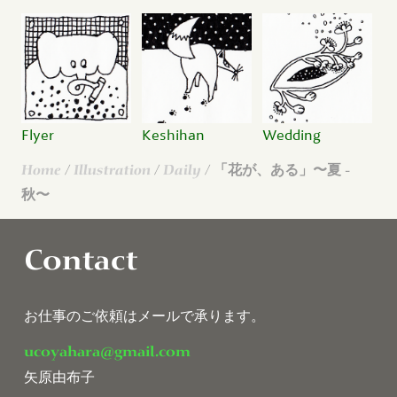
Flyer
Keshihan
Wedding
Home
/
Illustration
/
Daily
/ 「花が、ある」〜夏 -
秋〜
Contact
お仕事のご依頼はメールで承ります。
ucoyahara@gmail.com
矢原由布子