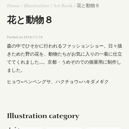
Home
/
Illustration
/
Art Book
/ 花と動物８
花と動物８
Posted on
2016/11/10
森の中でひそかに行われるファッションショー。日々描
きためた野の花を、動物たちがお気に入りの一着に仕立
ててくれました…。京都・うめぞのでの個展用に制作し
ました。
ヒョウ×ペンペングサ、ハクチョウ×ハキダメギク
Illustration category