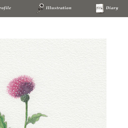
rofile
Illustration
Diary