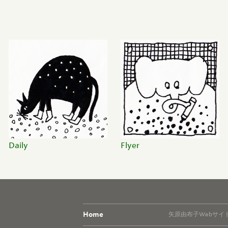
Daily
Flyer
Home
矢原由布子Webサイ