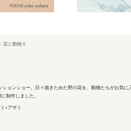
/ 花と動物５
ッションショー。日々描きためた野の花を、動物たちがお気に
用に制作しました。
ミ×アザミ