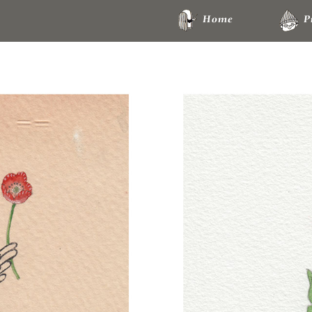
Home
P