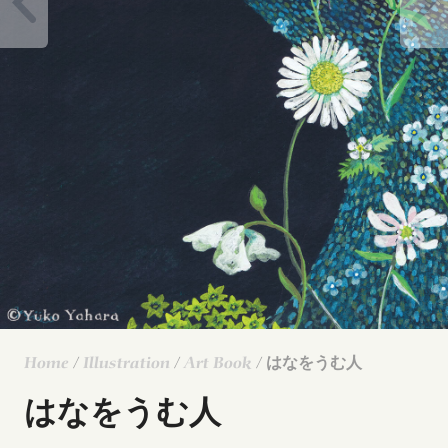
Home
/
Illustration
/
Art Book
/ はなをうむ人
はなをうむ人