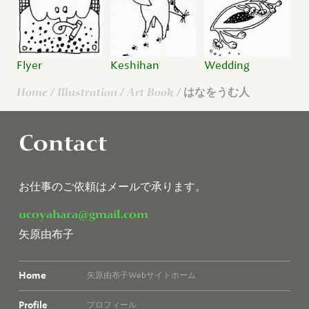
Flyer
Keshihan
Wedding
Home
/
Illustration
/
Art Book
/ はなをうむ人
Contact
お仕事のご依頼はメールで承ります。
ucoyahara@gmail.com
矢原由布子
Home
矢原由布子Webサイトホーム
Profile
プロフィール