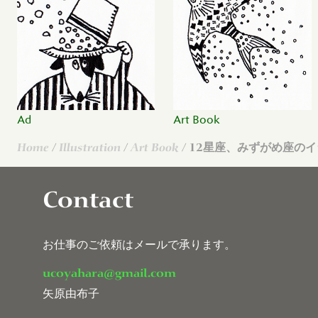
Ad
Art Book
Home
/
Illustration
/
Art Book
/ 12星座、みずがめ座の
Contact
お仕事のご依頼はメールで承ります。
ucoyahara@gmail.com
矢原由布子