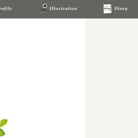
rofile
Illustration
Diary