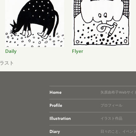
Daily
Flyer
イラスト
Home
矢原由布子Webサイ
Profile
プロフィール
Illustration
イラスト作品
Diary
日々のこと、イベン