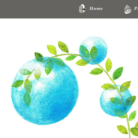
Home
P