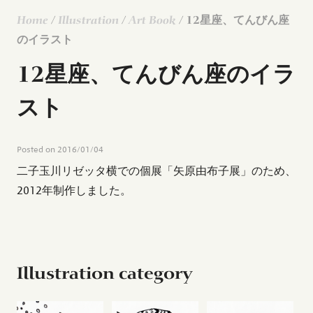
Home
/
Illustration
/
Art Book
/ 12星座、てんびん座
のイラスト
12星座、てんびん座のイラ
スト
Posted on
2016/01/04
二子玉川リゼッタ横での個展「矢原由布子展」のため、
2012年制作しました。
Illustration category