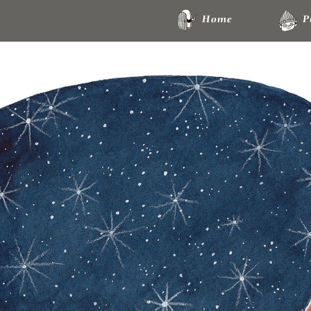
Home
P