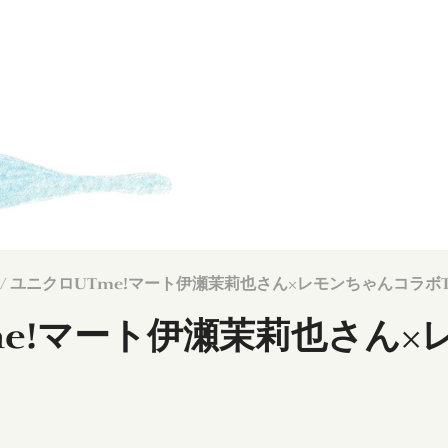
/ ユニクロUTme!マート伊瀬茉莉也さん×レモンちゃんコラボ
me!マート伊瀬茉莉也さん×