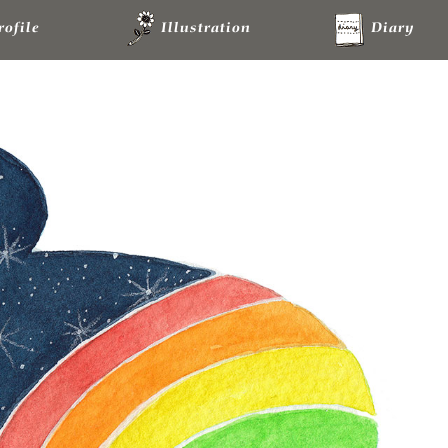
rofile
Illustration
Diary