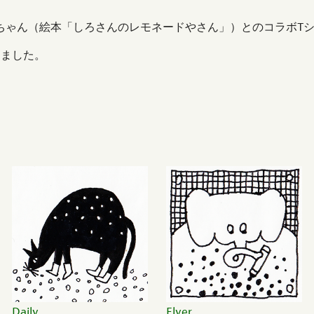
ちゃん（絵本「しろさんのレモネードやさん」）とのコラボT
りました。
Daily
Flyer