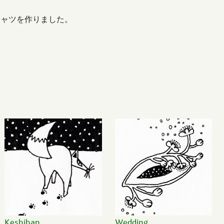
シャツを作りました。
Keshihan
Wedding