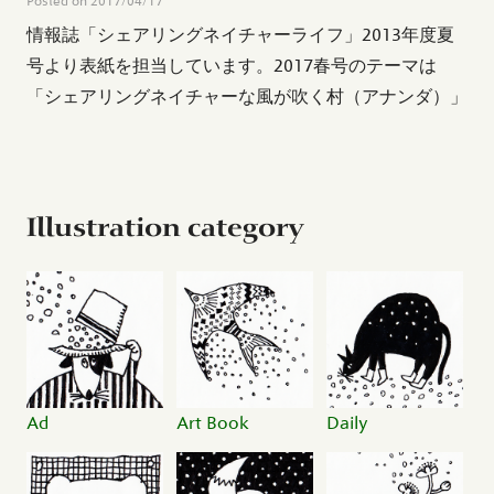
Posted on
2017/04/17
情報誌「シェアリングネイチャーライフ」2013年度夏
号より表紙を担当しています。2017春号のテーマは
「シェアリングネイチャーな風が吹く村（アナンダ）」
Illustration category
Ad
Art Book
Daily