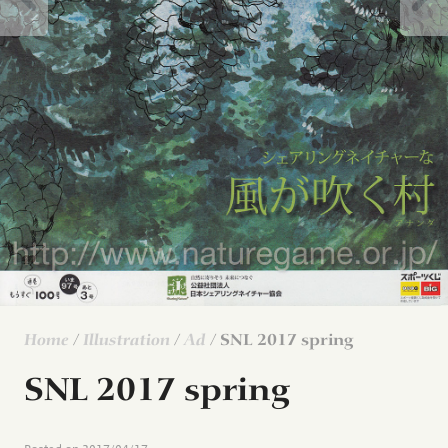
Home
/
Illustration
/
Ad
/ SNL 2017 spring
SNL 2017 spring