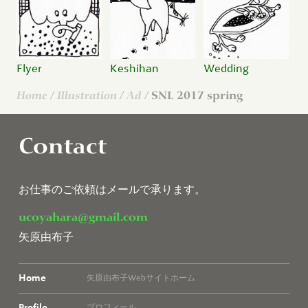
Flyer
Keshihan
Wedding
Home
/
Illustration
/
Ad
/ SNL 2017 spring
Contact
お仕事のご依頼はメールで承ります。
ucoyahara@gmail.com
矢原由布子
Home
矢原由布子Webサイトホーム
Profile
プロフィール