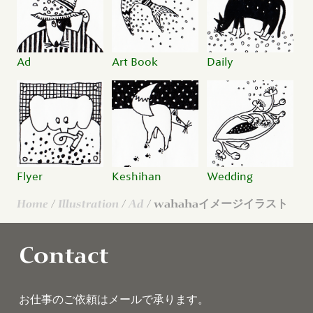
Ad
Art Book
Daily
Flyer
Keshihan
Wedding
Home
/
Illustration
/
Ad
/ wahahaイメージイラスト
Contact
お仕事のご依頼はメールで承ります。