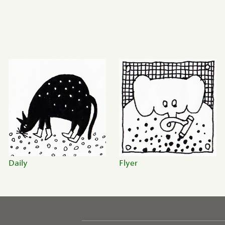
Daily
Flyer