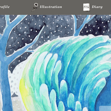
rofile
Illustration
Diary