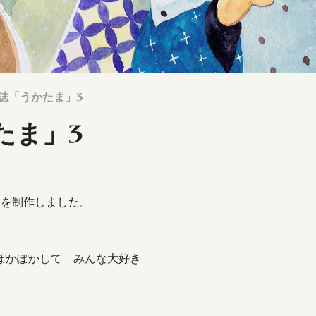
刊誌「うかたま」3
たま」3
トを制作しました。
ぽかぽかして みんな大好き