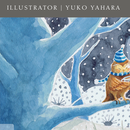
Skip
ILLUSTRATOR | YUKO YAHARA
to
content