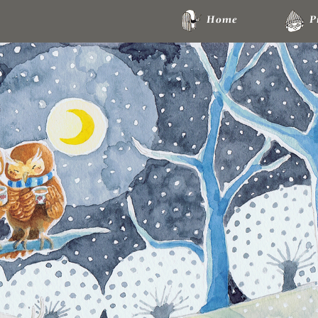
Home
P