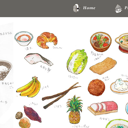
Home
P