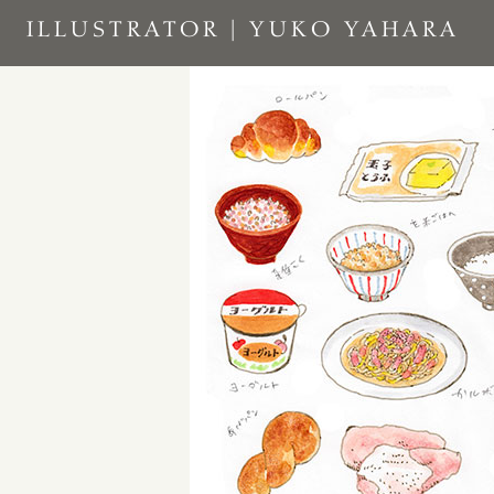
Skip
ILLUSTRATOR | YUKO YAHARA
to
content