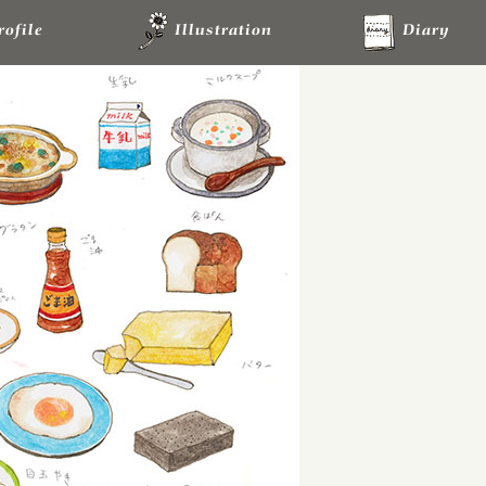
rofile
Illustration
Diary