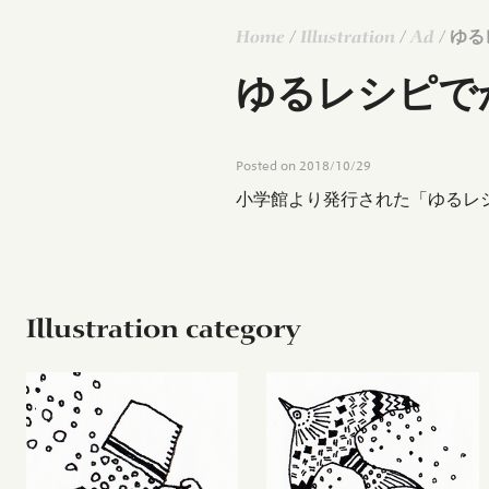
Home
/
Illustration
/
Ad
/ ゆ
ゆるレシピで
Posted on
2018/10/29
小学館より発行された「ゆるレ
Illustration category