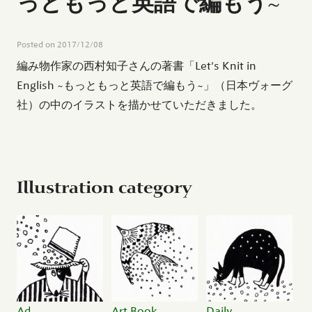
っともっと英語で編もう~
Posted on
2017/12/08
編み物作家の西村知子さんの著書「Let's Knit in
English ~もっともっと英語で編もう~」（日本ヴォーグ
社）の中のイラストを描かせていただきました。
Illustration category
Ad
Art Book
Daily