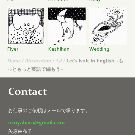
Flyer
Keshihan
Wedding
Home
/
Illustration
/
Ad
/ Let's Knit in English ~も
っともっと英語で編もう~
Contact
お仕事のご依頼はメールで承ります。
ucoyahara@gmail.com
矢原由布子