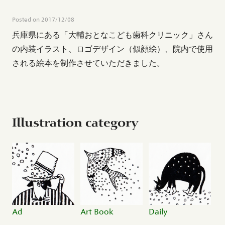
Posted on
2017/12/08
兵庫県にある「大輔おとなこども歯科クリニック」さん
の内装イラスト、ロゴデザイン（似顔絵）、院内で使用
される絵本を制作させていただきました。
Illustration category
Ad
Art Book
Daily